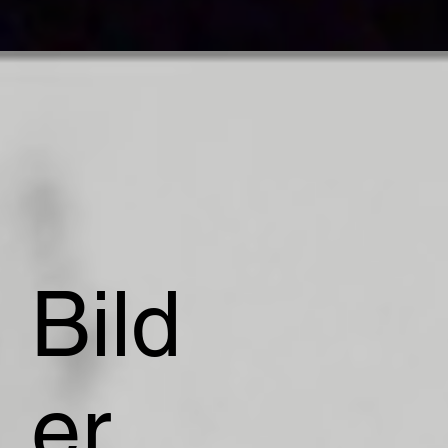
Bild
er