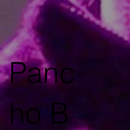
Panc
ho B